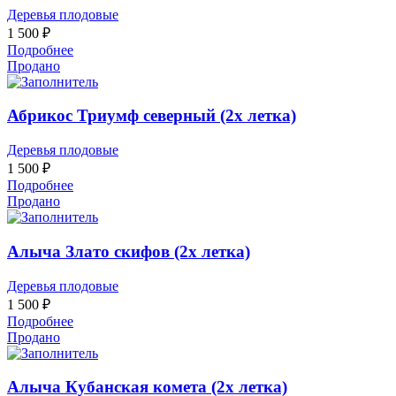
Деревья плодовые
1 500
₽
Подробнее
Продано
Абрикос Триумф северный (2х летка)
Деревья плодовые
1 500
₽
Подробнее
Продано
Алыча Злато скифов (2х летка)
Деревья плодовые
1 500
₽
Подробнее
Продано
Алыча Кубанская комета (2х летка)