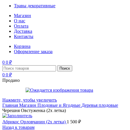
Травы декоративные
Магазин
О нас
Оплата
Доставка
Контакты
Корзина
Оформление заказа
0
0
₽
Поиск
0
0
₽
Продано
Нажмите, чтобы увеличить
Главная
Магазин
Плодовые и Ягодные
Деревья плодовые
Черешня Овстуженка (2х летка)
Абрикос Орловчанин (2х летка)
1 500
₽
Назад к товарам