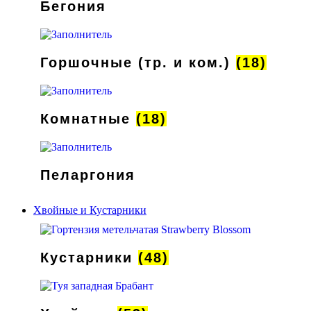
Бегония
Горшочные (тр. и ком.)
(18)
Комнатные
(18)
Пеларгония
Хвойные и Кустарники
Кустарники
(48)