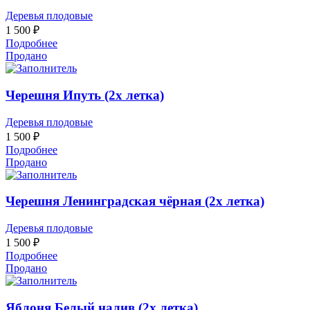
Деревья плодовые
1 500
₽
Подробнее
Продано
Черешня Ипуть (2х летка)
Деревья плодовые
1 500
₽
Подробнее
Продано
Черешня Ленинградская чёрная (2х летка)
Деревья плодовые
1 500
₽
Подробнее
Продано
Яблоня Белый налив (2х летка)