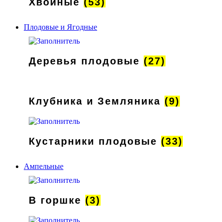
Хвойные
(53)
Плодовые и Ягодные
Деревья плодовые
(27)
Клубника и Земляника
(9)
Кустарники плодовые
(33)
Ампельные
В горшке
(3)