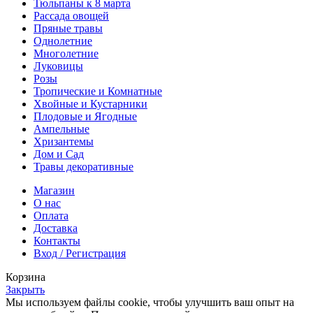
Тюльпаны к 8 марта
Рассада овощей
Пряные травы
Однолетние
Многолетние
Луковицы
Розы
Тропические и Комнатные
Хвойные и Кустарники
Плодовые и Ягодные
Ампельные
Хризантемы
Дом и Сад
Травы декоративные
Магазин
О нас
Оплата
Доставка
Контакты
Вход / Регистрация
Корзина
Закрыть
Мы используем файлы cookie, чтобы улучшить ваш опыт на