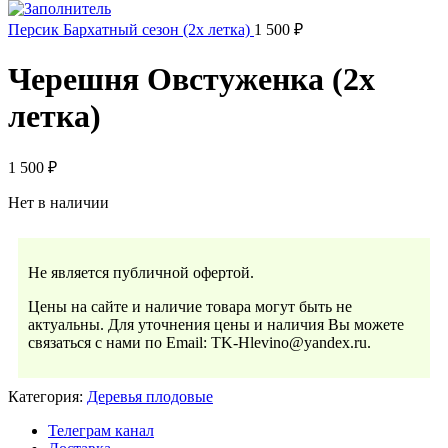
Персик Бархатный сезон (2х летка)
1 500
₽
Черешня Овстуженка (2х
летка)
1 500
₽
Нет в наличии
Не является публичной офертой.
Цены на сайте и наличие товара могут быть не
актуальны. Для уточнения цены и наличия Вы можете
связаться с нами по Email: TK-Hlevino@yandex.ru.
Категория:
Деревья плодовые
Телеграм канал