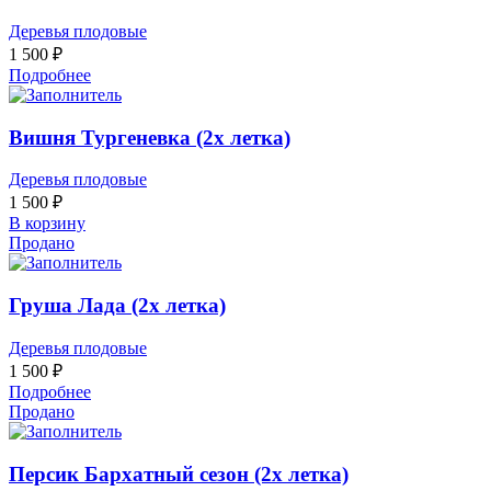
Деревья плодовые
1 500
₽
Подробнее
Вишня Тургеневка (2х летка)
Деревья плодовые
1 500
₽
В корзину
Продано
Груша Лада (2х летка)
Деревья плодовые
1 500
₽
Подробнее
Продано
Персик Бархатный сезон (2х летка)