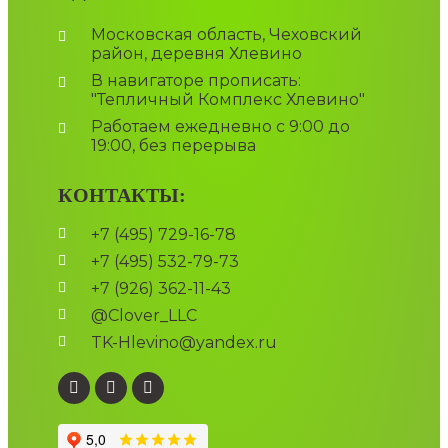
Московская область, Чеховский
район, деревня Хлевино
В навигаторе прописать:
"Тепличный Комплекс Хлевино"
Работаем ежедневно с 9:00 до
19:00, без перерыва
КОНТАКТЫ:
+7 (495) 729-16-78
+7 (495) 532-79-73
+7 (926) 362-11-43
@Clover_LLC
TK-Hlevino@yandex.ru