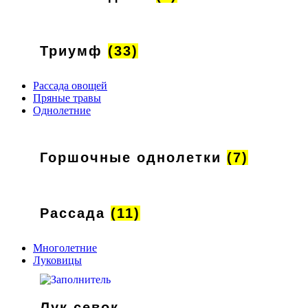
Триумф
(33)
Рассада овощей
Пряные травы
Однолетние
Горшочные однолетки
(7)
Рассада
(11)
Многолетние
Луковицы
Лук севок