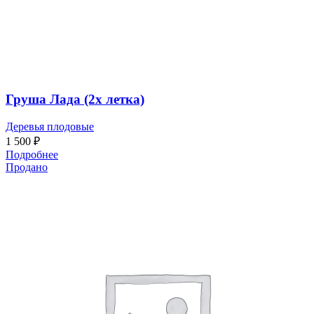
Груша Лада (2х летка)
Деревья плодовые
1 500
₽
Подробнее
Продано