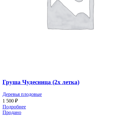
Груша Чудесница (2х летка)
Деревья плодовые
1 500
₽
Подробнее
Продано