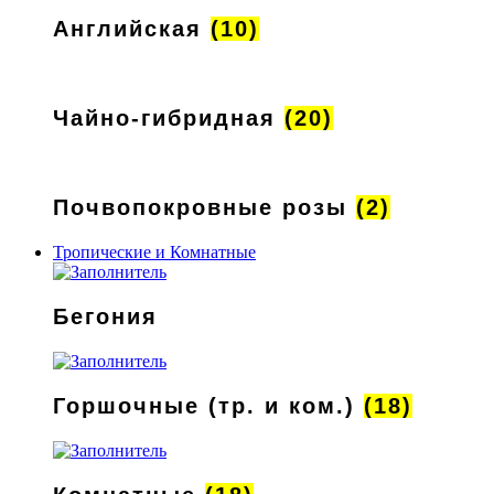
Английская
(10)
Чайно-гибридная
(20)
Почвопокровные розы
(2)
Тропические и Комнатные
Бегония
Горшочные (тр. и ком.)
(18)