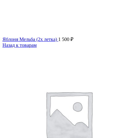
Яблоня Мельба (2х летка)
1 500
₽
Назад к товарам