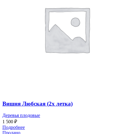
Вишня Любская (2х летка)
Деревья плодовые
1 500
₽
Подробнее
Продано