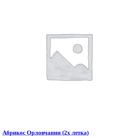
Абрикос Орловчанин (2х летка)