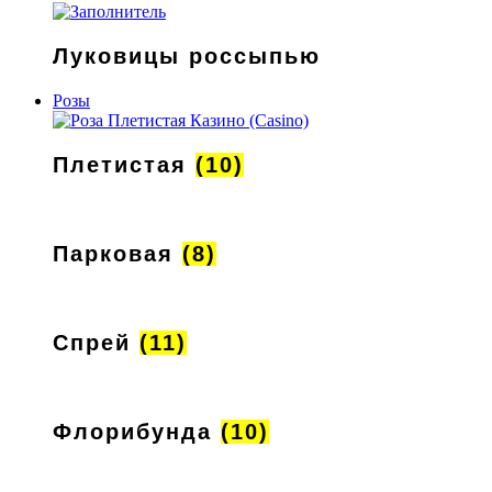
Луковицы россыпью
Розы
Плетистая
(10)
Парковая
(8)
Спрей
(11)
Флорибунда
(10)