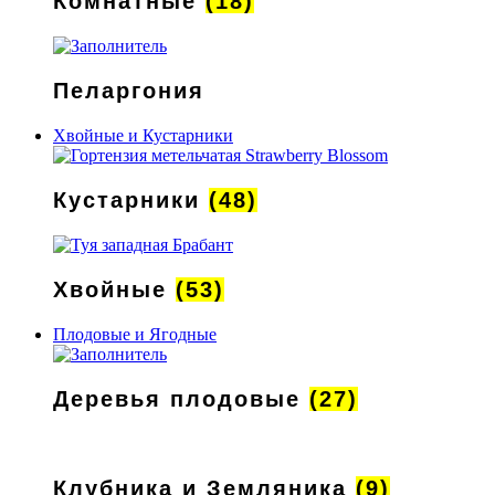
Комнатные
(18)
Пеларгония
Хвойные и Кустарники
Кустарники
(48)
Хвойные
(53)
Плодовые и Ягодные
Деревья плодовые
(27)
Клубника и Земляника
(9)