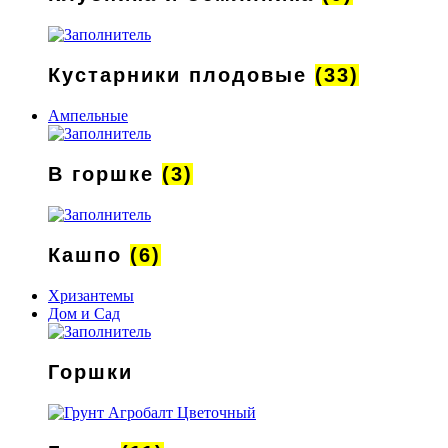
Кустарники плодовые
(33)
Ампельные
В горшке
(3)
Кашпо
(6)
Хризантемы
Дом и Сад
Горшки