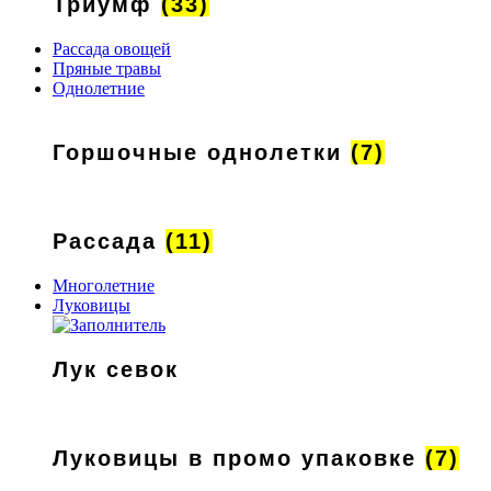
Триумф
(33)
Рассада овощей
Пряные травы
Однолетние
Горшочные однолетки
(7)
Рассада
(11)
Многолетние
Луковицы
Лук севок
Луковицы в промо упаковке
(7)