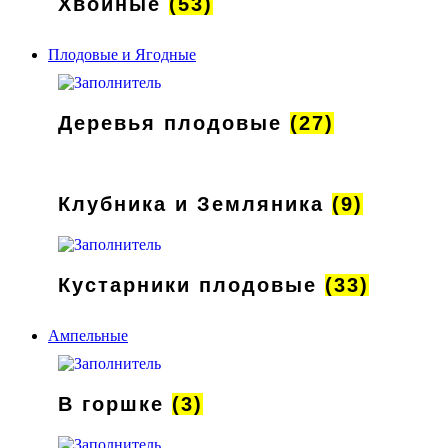
Хвойные
(53)
Плодовые и Ягодные
Деревья плодовые
(27)
Клубника и Земляника
(9)
Кустарники плодовые
(33)
Ампельные
В горшке
(3)