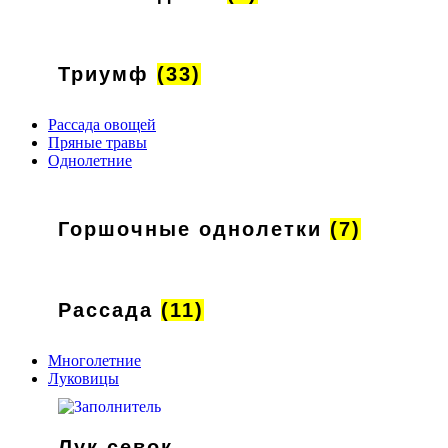
Триумф
(33)
Рассада овощей
Пряные травы
Однолетние
Горшочные однолетки
(7)
Рассада
(11)
Многолетние
Луковицы
Лук севок