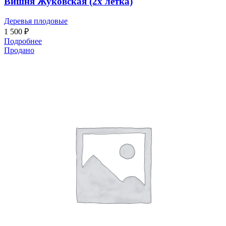
Вишня Жуковская (2х летка)
Деревья плодовые
1 500
₽
Подробнее
Продано