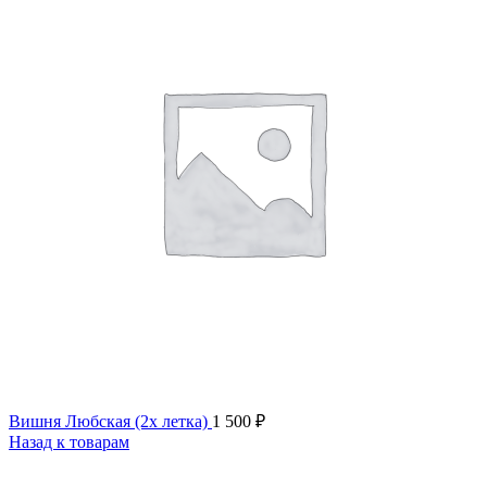
Вишня Любская (2х летка)
1 500
₽
Назад к товарам