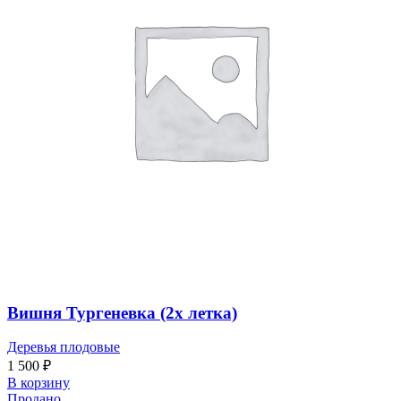
Вишня Тургеневка (2х летка)
Деревья плодовые
1 500
₽
В корзину
Продано