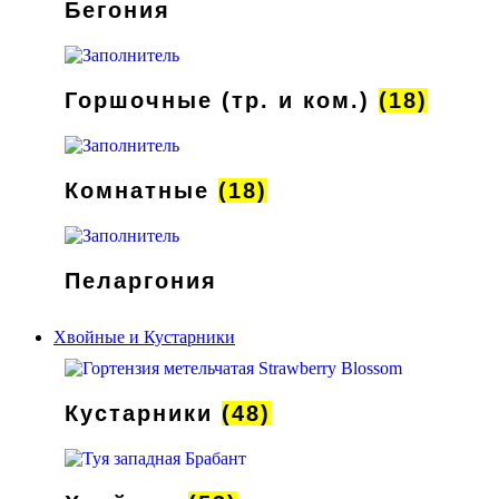
Бегония
Горшочные (тр. и ком.)
(18)
Комнатные
(18)
Пеларгония
Хвойные и Кустарники
Кустарники
(48)