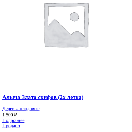
Алыча Злато скифов (2х летка)
Деревья плодовые
1 500
₽
Подробнее
Продано