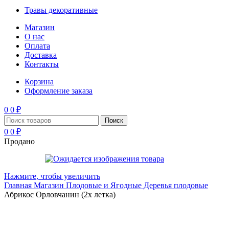
Травы декоративные
Магазин
О нас
Оплата
Доставка
Контакты
Корзина
Оформление заказа
0
0
₽
Поиск
0
0
₽
Продано
Нажмите, чтобы увеличить
Главная
Магазин
Плодовые и Ягодные
Деревья плодовые
Абрикос Орловчанин (2х летка)