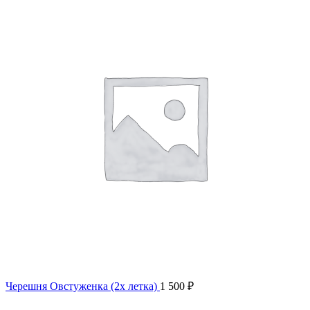
Черешня Овстуженка (2х летка)
1 500
₽