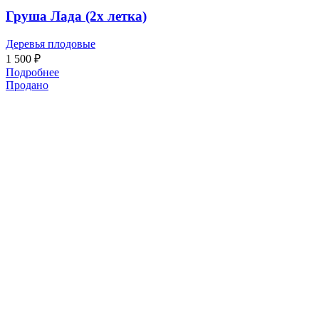
Груша Лада (2х летка)
Деревья плодовые
1 500
₽
Подробнее
Продано