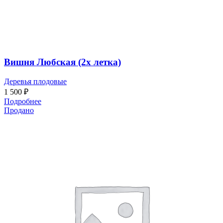
Вишня Любская (2х летка)
Деревья плодовые
1 500
₽
Подробнее
Продано