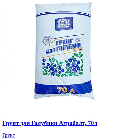
Грунт для Голубики Агробалт, 70л
Грунт