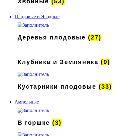
Хвойные
(53)
Плодовые и Ягодные
Деревья плодовые
(27)
Клубника и Земляника
(9)
Кустарники плодовые
(33)
Ампельные
В горшке
(3)