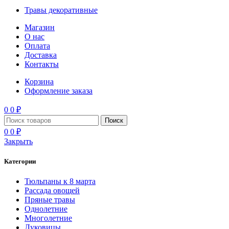
Травы декоративные
Магазин
О нас
Оплата
Доставка
Контакты
Корзина
Оформление заказа
0
0
₽
Поиск
0
0
₽
Закрыть
Категории
Тюльпаны к 8 марта
Рассада овощей
Пряные травы
Однолетние
Многолетние
Луковицы