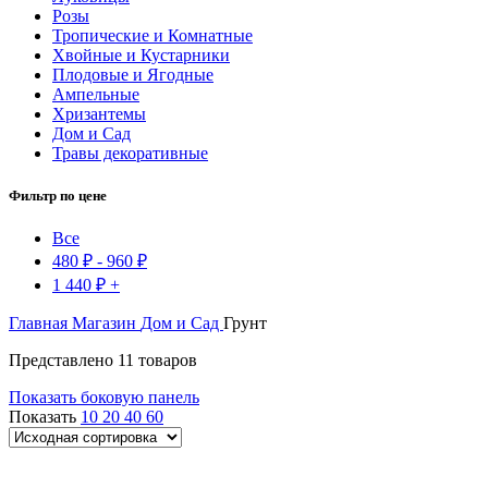
Розы
Тропические и Комнатные
Хвойные и Кустарники
Плодовые и Ягодные
Ампельные
Хризантемы
Дом и Сад
Травы декоративные
Фильтр по цене
Все
480
₽
-
960
₽
1 440
₽
+
Главная
Магазин
Дом и Сад
Грунт
Представлено 11 товаров
Показать боковую панель
Показать
10
20
40
60