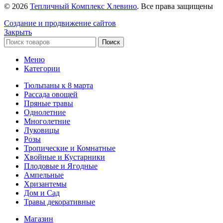
© 2026
Тепличный Комплекс Хлевино
. Все права защищены
Создание и продвижение сайтов
Закрыть
Поиск
Меню
Категории
Тюльпаны к 8 марта
Рассада овощей
Пряные травы
Однолетние
Многолетние
Луковицы
Розы
Тропические и Комнатные
Хвойные и Кустарники
Плодовые и Ягодные
Ампельные
Хризантемы
Дом и Сад
Травы декоративные
Магазин