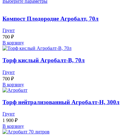
Выберите параметры
Компост Плодородие Агробалт, 70л
Грунт
700
₽
В корзину
Торф кислый Агробалт-В, 70л
Грунт
700
₽
В корзину
Торф нейтрализованный Агробалт-Н, 300л
Грунт
1 900
₽
В корзину