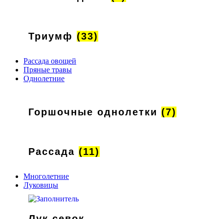
Триумф
(33)
Рассада овощей
Пряные травы
Однолетние
Горшочные однолетки
(7)
Рассада
(11)
Многолетние
Луковицы
Лук севок