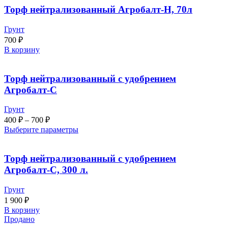
Торф нейтрализованный Агробалт-Н, 70л
Грунт
700
₽
В корзину
Торф нейтрализованный с удобрением
Агробалт-С
Грунт
400
₽
–
700
₽
Выберите параметры
Торф нейтрализованный с удобрением
Агробалт-С, 300 л.
Грунт
1 900
₽
В корзину
Продано