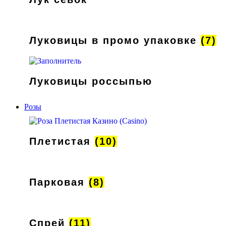
Луковицы в промо упаковке
(7)
Луковицы россыпью
Розы
Плетистая
(10)
Парковая
(8)
Спрей
(11)