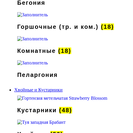
Бегония
Горшочные (тр. и ком.)
(18)
Комнатные
(18)
Пеларгония
Хвойные и Кустарники
Кустарники
(48)