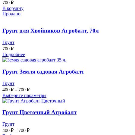
700
₽
В корзину
Продано
Грунт для Хвойников Агробалт, 70л
Грунт
700
₽
Подробнее
Грунт Земля садовая Агробалт
Грунт
400
₽
–
700
₽
Выберите параметры
Грунт Цветочный Агробалт
Грунт
400
₽
–
700
₽