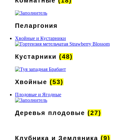
Комнатные
(18)
Пеларгония
Хвойные и Кустарники
Кустарники
(48)
Хвойные
(53)
Плодовые и Ягодные
Деревья плодовые
(27)
Клубника и Земляника
(9)