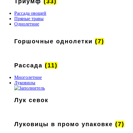
Триумф
(33)
Рассада овощей
Пряные травы
Однолетние
Горшочные однолетки
(7)
Рассада
(11)
Многолетние
Луковицы
Лук севок
Луковицы в промо упаковке
(7)