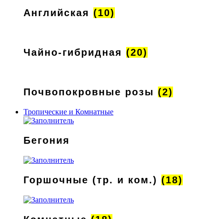
Английская
(10)
Чайно-гибридная
(20)
Почвопокровные розы
(2)
Тропические и Комнатные
Бегония
Горшочные (тр. и ком.)
(18)