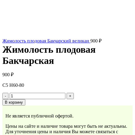
Жимолость плодовая Бакчарский великан
900
₽
Жимолость плодовая
Бакчарская
900
₽
С5 Н60-80
Количество
товара
В корзину
Жимолость
плодовая
Не является публичной офертой.
Бакчарская
Цены на сайте и наличие товара могут быть не актуальны.
Для уточнения цены и наличия Вы можете связаться с