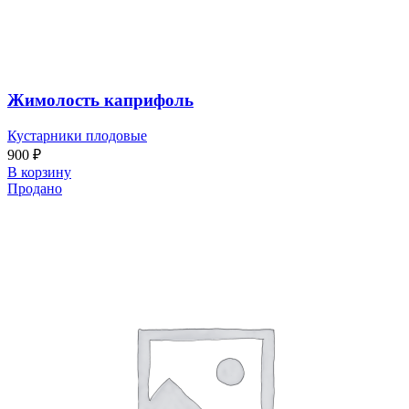
Жимолость каприфоль
Кустарники плодовые
900
₽
В корзину
Продано