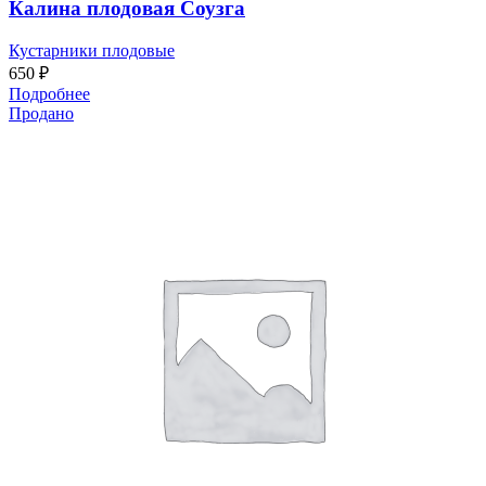
Калина плодовая Соузга
Кустарники плодовые
650
₽
Подробнее
Продано