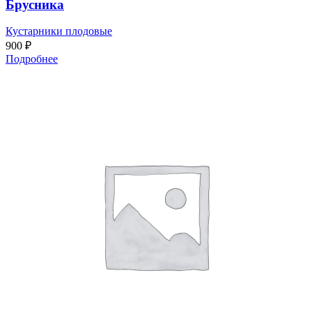
Брусника
Кустарники плодовые
900
₽
Подробнее