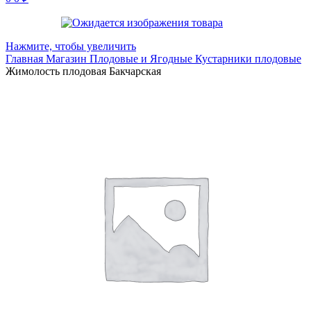
Нажмите, чтобы увеличить
Главная
Магазин
Плодовые и Ягодные
Кустарники плодовые
Жимолость плодовая Бакчарская