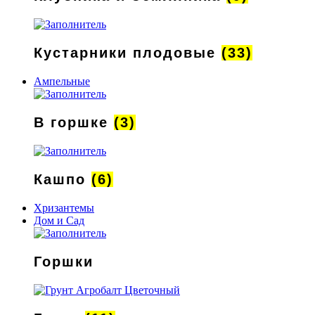
Кустарники плодовые
(33)
Ампельные
В горшке
(3)
Кашпо
(6)
Хризантемы
Дом и Сад
Горшки