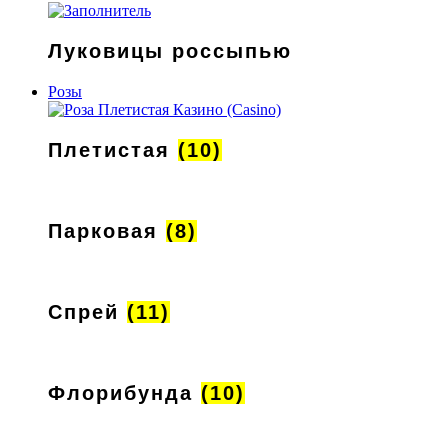
Луковицы россыпью
Розы
Плетистая
(10)
Парковая
(8)
Спрей
(11)
Флорибунда
(10)