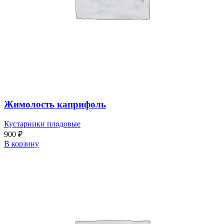
Жимолость каприфоль
Кустарники плодовые
900
₽
В корзину