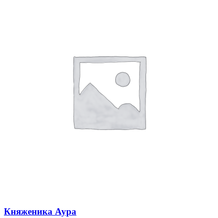
Княженика Аура