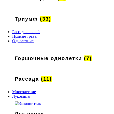
Триумф
(33)
Рассада овощей
Пряные травы
Однолетние
Горшочные однолетки
(7)
Рассада
(11)
Многолетние
Луковицы
Лук севок