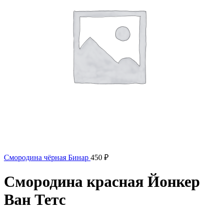
Смородина чёрная Бинар
450
₽
Смородина красная Йонкер
Ван Тетс