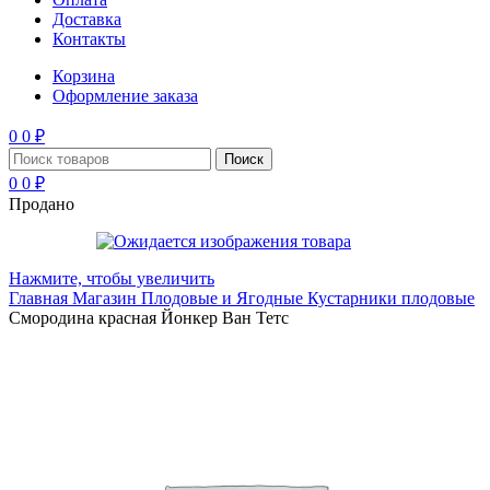
Доставка
Контакты
Корзина
Оформление заказа
0
0
₽
Поиск
0
0
₽
Продано
Нажмите, чтобы увеличить
Главная
Магазин
Плодовые и Ягодные
Кустарники плодовые
Смородина красная Йонкер Ван Тетс