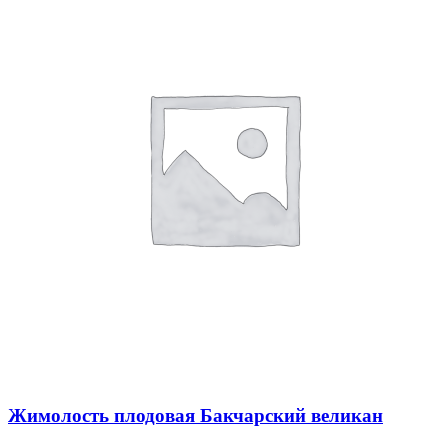
Жимолость плодовая Бакчарский великан