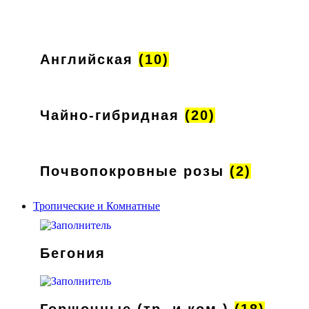
Английская
(10)
Чайно-гибридная
(20)
Почвопокровные розы
(2)
Тропические и Комнатные
Бегония
Горшочные (тр. и ком.)
(18)