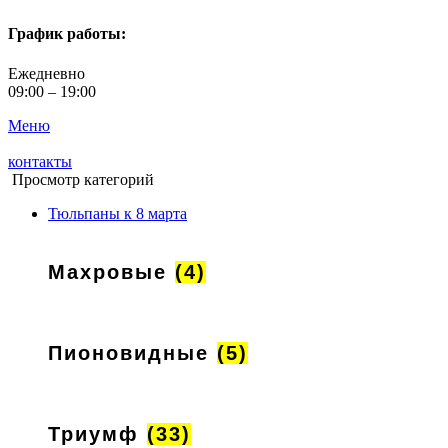
График работы:
Ежедневно
09:00 – 19:00
Меню
контакты
Просмотр категорий
Тюльпаны к 8 марта
Махровые
(4)
Пионовидные
(5)
Триумф
(33)