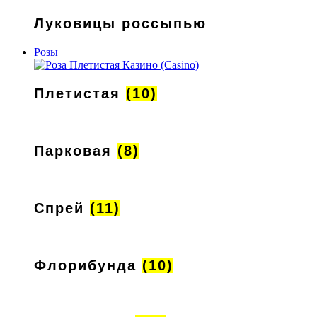
Луковицы россыпью
Розы
Плетистая
(10)
Парковая
(8)
Спрей
(11)
Флорибунда
(10)