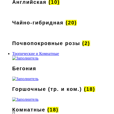
Английская
(10)
Чайно-гибридная
(20)
Почвопокровные розы
(2)
Тропические и Комнатные
Бегония
Горшочные (тр. и ком.)
(18)
Комнатные
(18)