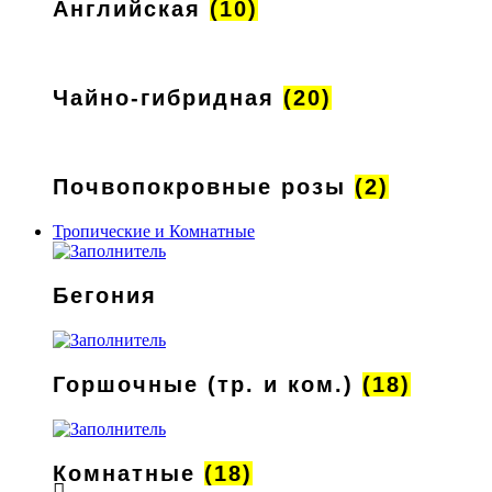
Английская
(10)
Чайно-гибридная
(20)
Почвопокровные розы
(2)
Тропические и Комнатные
Бегония
Горшочные (тр. и ком.)
(18)
Комнатные
(18)