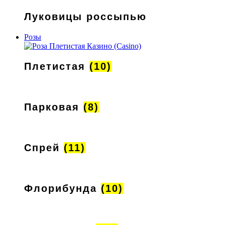
Луковицы россыпью
Розы
Плетистая
(10)
Парковая
(8)
Спрей
(11)
Флорибунда
(10)