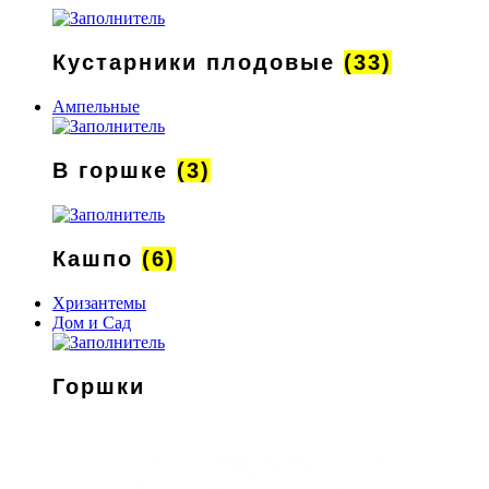
Кустарники плодовые
(33)
Ампельные
В горшке
(3)
Кашпо
(6)
Хризантемы
Дом и Сад
Горшки