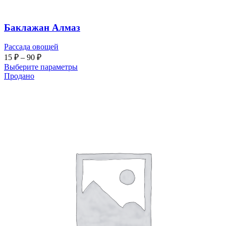
Баклажан Алмаз
Рассада овощей
15
₽
–
90
₽
Выберите параметры
Продано