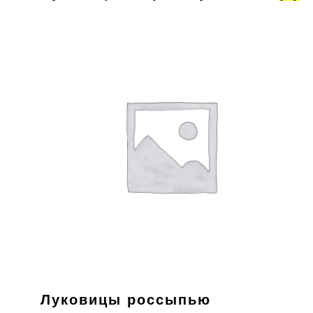
Луковицы россыпью