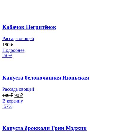
Кабачок Негритёнок
Рассада овощей
180
₽
Подробнее
-50%
Капуста белокочанная Июньская
Рассада овощей
180
₽
90
₽
В корзину
-57%
Капуста брокколи Грин Мэджик