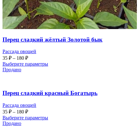
Перец сладкий жёлтый Золотой бык
Рассада овощей
35
₽
–
180
₽
Выберите параметры
Продано
Перец сладкий красный Богатырь
Рассада овощей
35
₽
–
180
₽
Выберите параметры
Продано