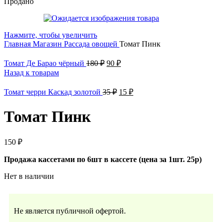
Продано
Нажмите, чтобы увеличить
Главная
Магазин
Рассада овощей
Томат Пинк
Томат Де Барао чёрный
180
₽
90
₽
Назад к товарам
Томат черри Каскад золотой
35
₽
15
₽
Томат Пинк
150
₽
Продажа кассетами по 6шт в кассете (цена за 1шт. 25р)
Нет в наличии
Не является публичной офертой.