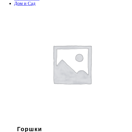
Дом и Сад
Горшки