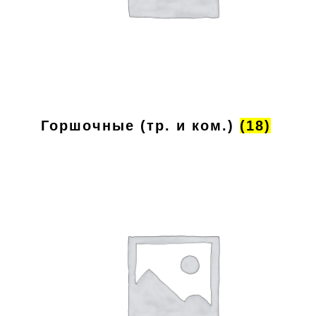
Горшочные (тр. и ком.)
(18)