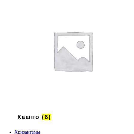
Кашпо
(6)
Хризантемы