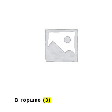
В горшке
(3)