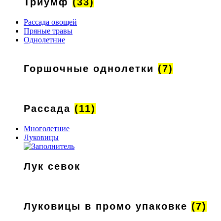
Триумф
(33)
Рассада овощей
Пряные травы
Однолетние
Горшочные однолетки
(7)
Рассада
(11)
Многолетние
Луковицы
Лук севок
Луковицы в промо упаковке
(7)