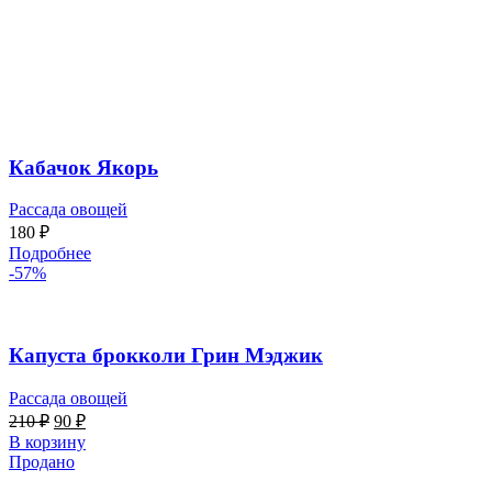
Кабачок Якорь
Рассада овощей
180
₽
Подробнее
-57%
Капуста брокколи Грин Мэджик
Рассада овощей
210
₽
90
₽
В корзину
Продано