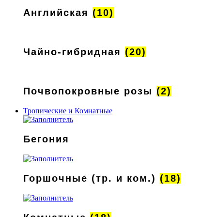
Английская
(10)
Чайно-гибридная
(20)
Почвопокровные розы
(2)
Тропические и Комнатные
Бегония
Горшочные (тр. и ком.)
(18)