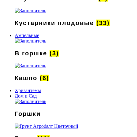
Кустарники плодовые
(33)
Ампельные
В горшке
(3)
Кашпо
(6)
Хризантемы
Дом и Сад
Горшки