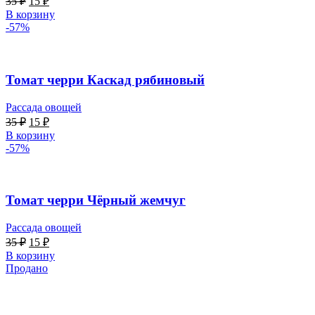
35
₽
15
₽
В корзину
-57%
Томат черри Каскад рябиновый
Рассада овощей
35
₽
15
₽
В корзину
-57%
Томат черри Чёрный жемчуг
Рассада овощей
35
₽
15
₽
В корзину
Продано