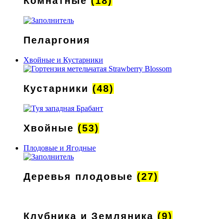
Комнатные
(18)
Пеларгония
Хвойные и Кустарники
Кустарники
(48)
Хвойные
(53)
Плодовые и Ягодные
Деревья плодовые
(27)
Клубника и Земляника
(9)