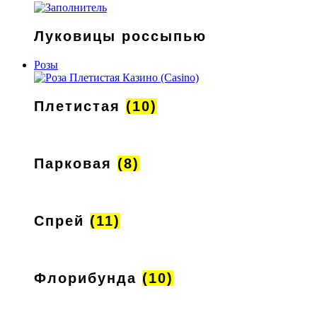
Луковицы россыпью
Розы
Плетистая
(10)
Парковая
(8)
Спрей
(11)
Флорибунда
(10)