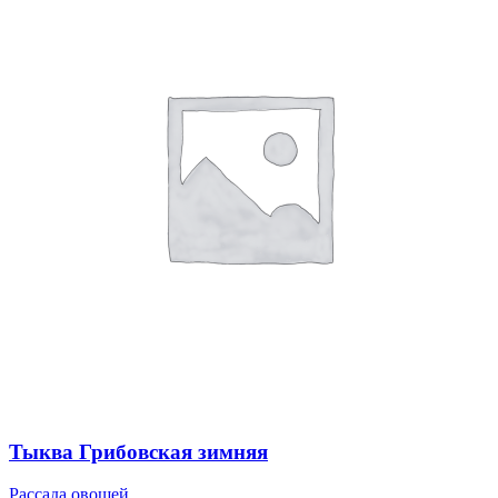
Тыква Грибовская зимняя
Рассада овощей