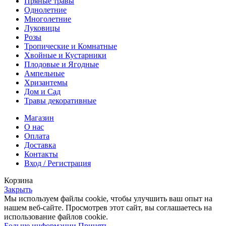
Пряные травы
Однолетние
Многолетние
Луковицы
Розы
Тропические и Комнатные
Хвойные и Кустарники
Плодовые и Ягодные
Ампельные
Хризантемы
Дом и Сад
Травы декоративные
Магазин
О нас
Оплата
Доставка
Контакты
Вход / Регистрация
Корзина
Закрыть
Мы используем файлы cookie, чтобы улучшить ваш опыт на
нашем веб-сайте. Просмотрев этот сайт, вы соглашаетесь на
использование файлов cookie.
Больше информации
Принять