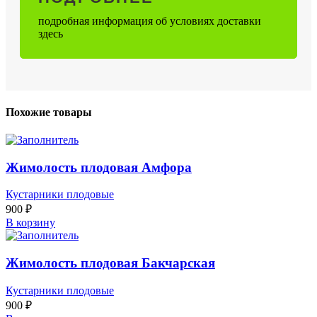
подробная информация об условиях доставки
здесь
Похожие товары
Жимолость плодовая Амфора
Кустарники плодовые
900
₽
В корзину
Жимолость плодовая Бакчарская
Кустарники плодовые
900
₽