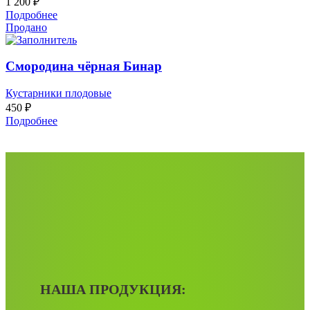
1 200
₽
Подробнее
Продано
Смородина чёрная Бинар
Кустарники плодовые
450
₽
Подробнее
НАША ПРОДУКЦИЯ: