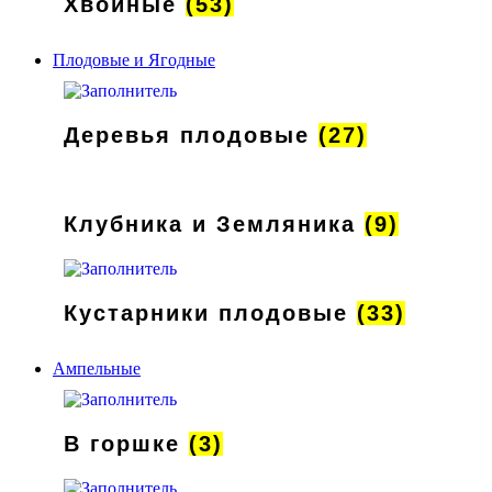
Хвойные
(53)
Плодовые и Ягодные
Деревья плодовые
(27)
Клубника и Земляника
(9)
Кустарники плодовые
(33)
Ампельные
В горшке
(3)