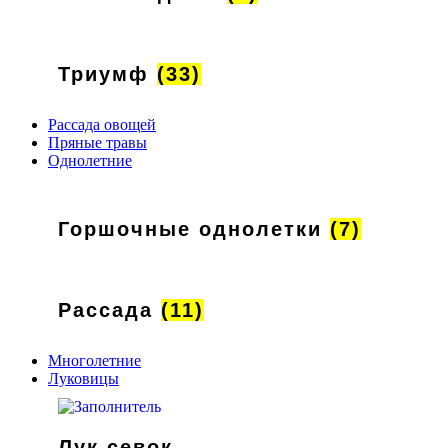
Триумф
(33)
Рассада овощей
Пряные травы
Однолетние
Горшочные однолетки
(7)
Рассада
(11)
Многолетние
Луковицы
Лук севок