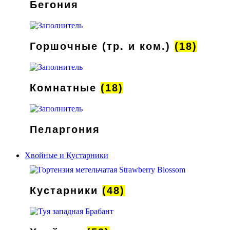
Бегония
Горшочные (тр. и ком.)
(18)
Комнатные
(18)
Пеларгония
Хвойные и Кустарники
Кустарники
(48)