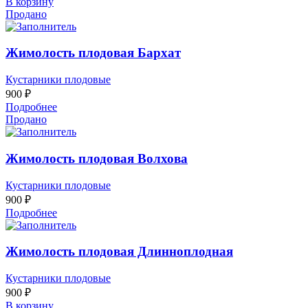
В корзину
Продано
Жимолость плодовая Бархат
Кустарники плодовые
900
₽
Подробнее
Продано
Жимолость плодовая Волхова
Кустарники плодовые
900
₽
Подробнее
Жимолость плодовая Длинноплодная
Кустарники плодовые
900
₽
В корзину