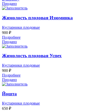
Продано
Жимолость плодовая Изюминка
Кустарники плодовые
900
₽
Подробнее
Продано
Жимолость плодовая Успех
Кустарники плодовые
900
₽
Подробнее
Продано
Йошта
Кустарники плодовые
650
₽