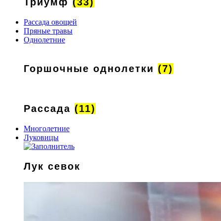
Триумф
(33)
Рассада овощей
Пряные травы
Однолетние
Горшочные однолетки
(7)
Рассада
(11)
Многолетние
Луковицы
Лук севок