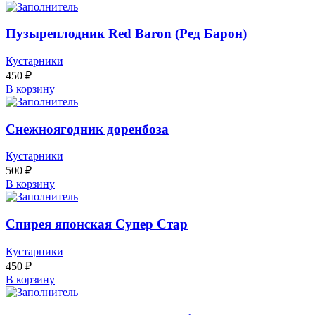
Пузыреплодник Red Baron (Ред Барон)
Кустарники
450
₽
В корзину
Снежноягодник доренбоза
Кустарники
500
₽
В корзину
Спирея японская Супер Стар
Кустарники
450
₽
В корзину