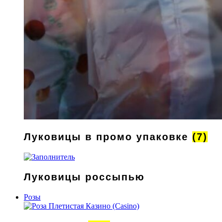
Луковицы в промо упаковке
(7)
Луковицы россыпью
Розы