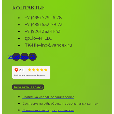
КОНТАКТЫ:
+7 (495) 729-16-78
+7 (495) 532-79-73
+7 (926) 362-11-43
@Clover_LLC
TK-Hlevino@yandex.ru
Whatsapp
Telegram
Vk
Заказать звонок
Политика использования cookie
Согласие на обработку персональных данных
Политика конфиденциальности