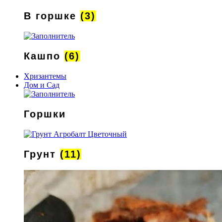
В горшке
(3)
Кашпо
(6)
Хризантемы
Дом и Сад
Горшки
Грунт
(11)