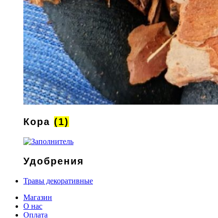
Кора
(1)
Удобрения
Травы декоративные
Магазин
О нас
Оплата