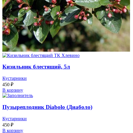
Кизильник блестящий, 5л
Кустарники
450
₽
В корзину
Пузыреплодник Diabolo (Диаболо)
Кустарники
450
₽
В корзину