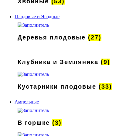
Хвойные
(53)
Плодовые и Ягодные
Деревья плодовые
(27)
Клубника и Земляника
(9)
Кустарники плодовые
(33)
Ампельные
В горшке
(3)