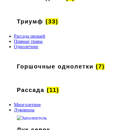
Триумф
(33)
Рассада овощей
Пряные травы
Однолетние
Горшочные однолетки
(7)
Рассада
(11)
Многолетние
Луковицы
Лук севок