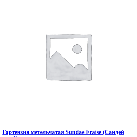
Гортензия метельчатая Sundae Fraise (Сандей