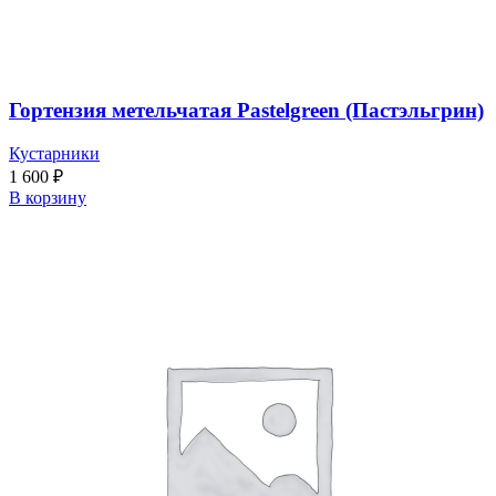
Гортензия метельчатая Pastelgreen (Пастэльгрин)
Кустарники
1 600
₽
В корзину