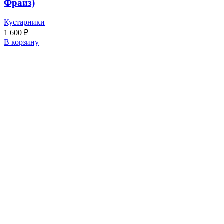
Фрайз)
Кустарники
1 600
₽
В корзину