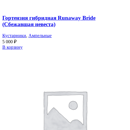
Гортензия гибридная Runaway Bride
(Сбежавшая невеста)
Кустарники
,
Ампельные
5 000
₽
В корзину