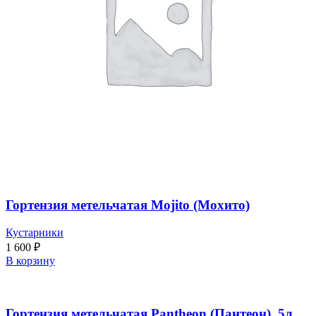
Гортензия метельчатая Mojito (Мохито)
Кустарники
1 600
₽
В корзину
Гортензия метельчатая Pantheon (Пантеон), 5л