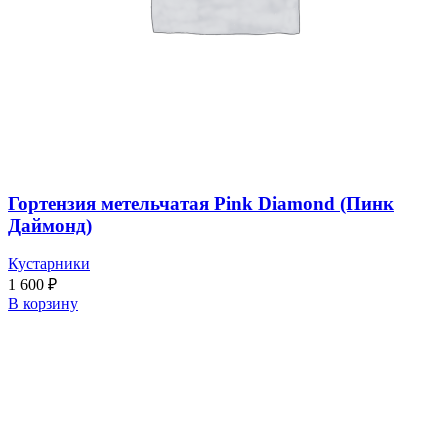
Гортензия метельчатая Pink Diamond (Пинк
Даймонд)
Кустарники
1 600
₽
В корзину