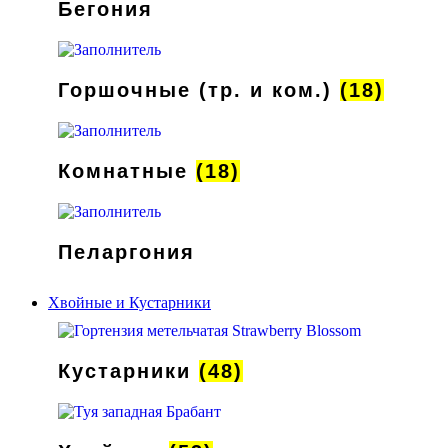
Бегония
Горшочные (тр. и ком.)
(18)
Комнатные
(18)
Пеларгония
Хвойные и Кустарники
Кустарники
(48)