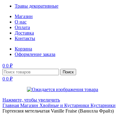
Травы декоративные
Магазин
О нас
Оплата
Доставка
Контакты
Корзина
Оформление заказа
0
0
₽
Поиск
0
0
₽
Нажмите, чтобы увеличить
Главная
Магазин
Хвойные и Кустарники
Кустарники
Гортензия метельчатая Vanille Fraise (Ванилла Фрайз)