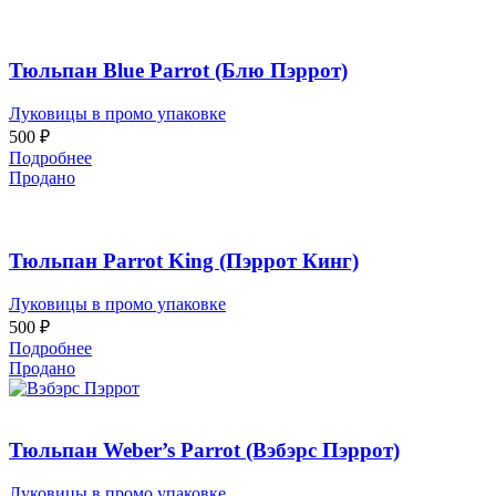
Тюльпан Blue Parrot (Блю Пэррот)
Луковицы в промо упаковке
500
₽
Подробнее
Продано
Тюльпан Parrot King (Пэррот Кинг)
Луковицы в промо упаковке
500
₽
Подробнее
Продано
Тюльпан Weber’s Parrot (Вэбэрс Пэррот)
Луковицы в промо упаковке