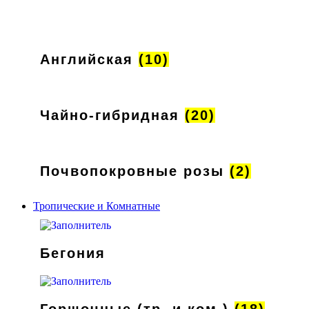
Английская
(10)
Чайно-гибридная
(20)
Почвопокровные розы
(2)
Тропические и Комнатные
Бегония
Горшочные (тр. и ком.)
(18)