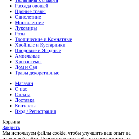
Тюльпаны к 8 марта
Рассада овощей
Пряные травы
Однолетние
Многолетние
Луковицы
Розы
Тропические и Комнатные
Хвойные и Кустарники
Плодовые и Ягодные
Ампельные
Хризантемы
Дом и Сад
Травы декоративные
Магазин
О нас
Оплата
Доставка
Контакты
Вход / Регистрация
Корзина
Закрыть
Мы используем файлы cookie, чтобы улучшить ваш опыт на
нашем веб-сайте. Просмотрев этот сайт, вы соглашаетесь на