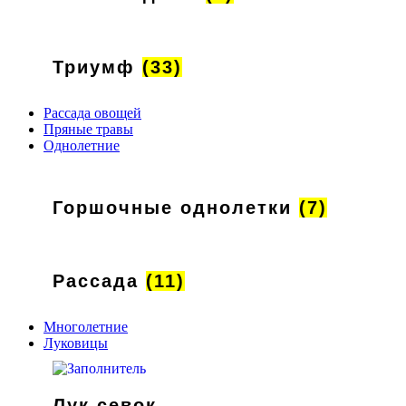
Триумф
(33)
Рассада овощей
Пряные травы
Однолетние
Горшочные однолетки
(7)
Рассада
(11)
Многолетние
Луковицы
Лук севок