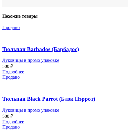
Похожие товары
Продано
Тюльпан Barbados (Барбадос)
Луковицы в промо упаковке
500
₽
Подробнее
Продано
Тюльпан Black Parrot (Блэк Пэррот)
Луковицы в промо упаковке
500
₽
Подробнее
Продано