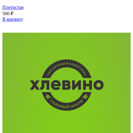
Плетистая
500
₽
В корзину