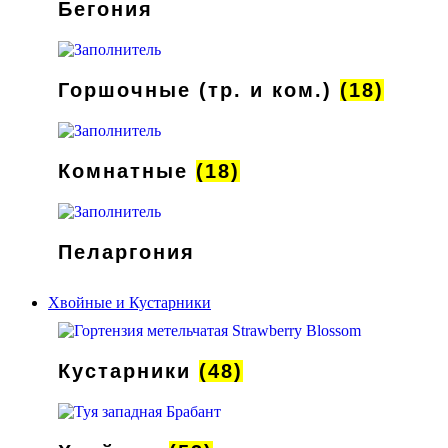
Бегония
Горшочные (тр. и ком.)
(18)
Комнатные
(18)
Пеларгония
Хвойные и Кустарники
Кустарники
(48)