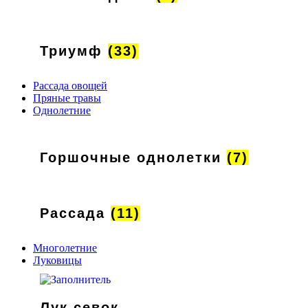
Триумф
(33)
Рассада овощей
Пряные травы
Однолетние
Горшочные однолетки
(7)
Рассада
(11)
Многолетние
Луковицы
Лук севок