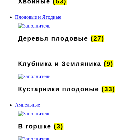
Хвойные
(53)
Плодовые и Ягодные
Деревья плодовые
(27)
Клубника и Земляника
(9)
Кустарники плодовые
(33)
Ампельные
В горшке
(3)