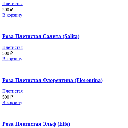
Плетистая
500
₽
В корзину
Роза Плетистая Салита (Salita)
Плетистая
500
₽
В корзину
Роза Плетистая Флорентина (Florentina)
Плетистая
500
₽
В корзину
Роза Плетистая Эльф (Elfe)