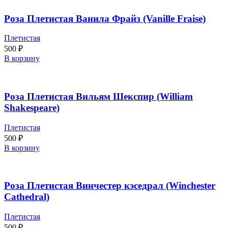
Роза Плетистая Ванила Фрайз (Vanille Fraise)
Плетистая
500
₽
В корзину
Роза Плетистая Вильям Шекспир (William
Shakespeare)
Плетистая
500
₽
В корзину
Роза Плетистая Винчестер кэседрал (Winchester
Cathedral)
Плетистая
500
₽