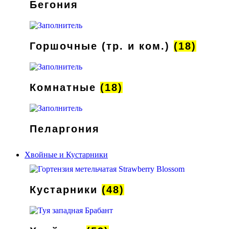
Бегония
Горшочные (тр. и ком.)
(18)
Комнатные
(18)
Пеларгония
Хвойные и Кустарники
Кустарники
(48)