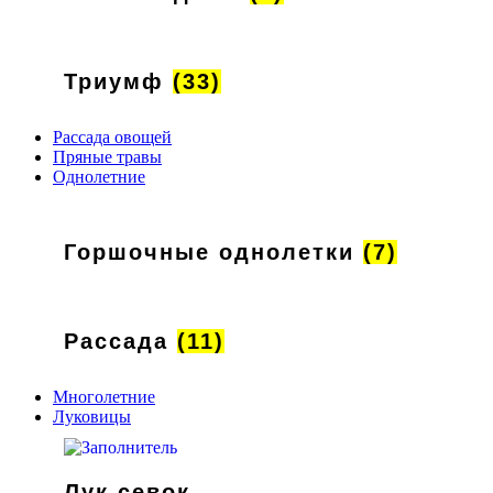
Триумф
(33)
Рассада овощей
Пряные травы
Однолетние
Горшочные однолетки
(7)
Рассада
(11)
Многолетние
Луковицы
Лук севок