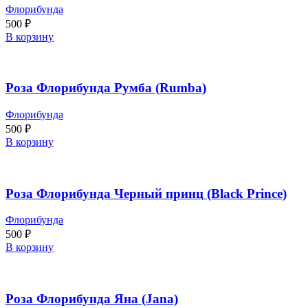
Флорибунда
500
₽
В корзину
Роза Флорибунда Румба (Rumba)
Флорибунда
500
₽
В корзину
Роза Флорибунда Черный принц (Black Prince)
Флорибунда
500
₽
В корзину
Роза Флорибунда Яна (Jana)