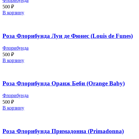
Флорибунда
500
₽
В корзину
Роза Флорибунда Луи де Фюнес (Louis de Funes)
Флорибунда
500
₽
В корзину
Роза Флорибунда Оранж Беби (Orange Baby)
Флорибунда
500
₽
В корзину
Роза Флорибунда Примадонна (Primadonna)