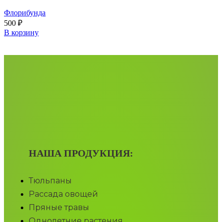
Флорибунда
500
₽
В корзину
НАША ПРОДУКЦИЯ:
Тюльпаны
Рассада овощей
Пряные травы
Однолетние растения