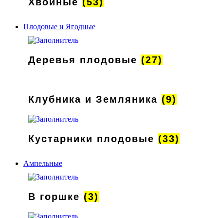
Хвойные
(53)
Плодовые и Ягодные
Деревья плодовые
(27)
Клубника и Земляника
(9)
Кустарники плодовые
(33)
Ампельные
В горшке
(3)