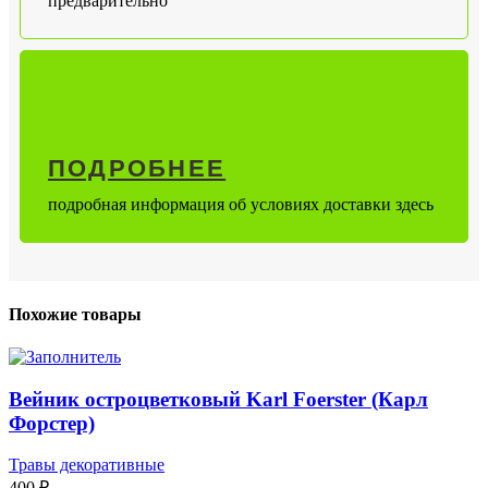
предварительно
ПОДРОБНЕЕ
подробная информация об условиях доставки здесь
Похожие товары
Вейник остроцветковый Karl Foerster (Карл
Форстер)
Травы декоративные
400
₽