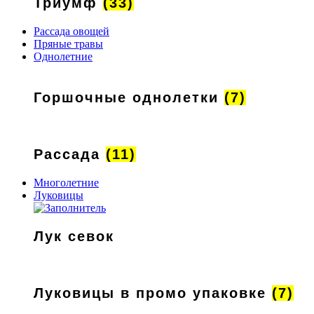
Триумф
(33)
Рассада овощей
Пряные травы
Однолетние
Горшочные однолетки
(7)
Рассада
(11)
Многолетние
Луковицы
Лук севок
Луковицы в промо упаковке
(7)