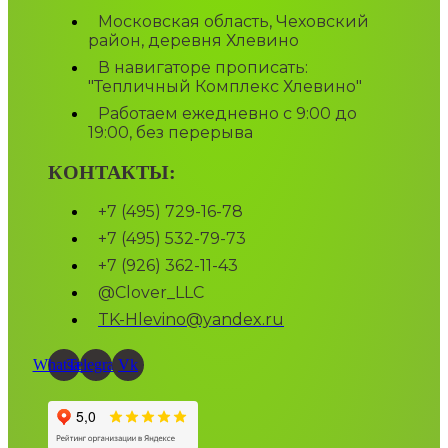
Московская область, Чеховский
район, деревня Хлевино
В навигаторе прописать:
"Тепличный Комплекс Хлевино"
Работаем ежедневно с 9:00 до
19:00, без перерыва
КОНТАКТЫ:
+7 (495) 729-16-78
+7 (495) 532-79-73
+7 (926) 362-11-43
@Clover_LLC
TK-Hlevino@yandex.ru
Whatsapp
Telegram
Vk