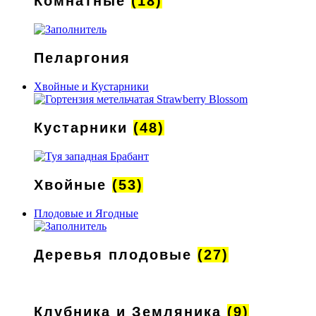
Комнатные
(18)
Пеларгония
Хвойные и Кустарники
Кустарники
(48)
Хвойные
(53)
Плодовые и Ягодные
Деревья плодовые
(27)
Клубника и Земляника
(9)