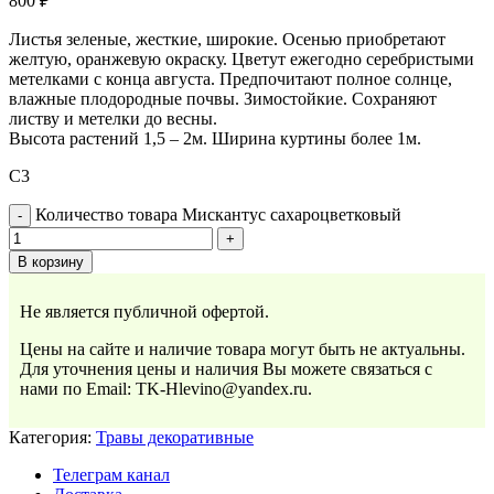
800
₽
Листья зеленые, жесткие, широкие. Осенью приобретают
желтую, оранжевую окраску. Цветут ежегодно серебристыми
метелками с конца августа. Предпочитают полное солнце,
влажные плодородные почвы. Зимостойкие. Сохраняют
листву и метелки до весны.
Высота растений 1,5 – 2м. Ширина куртины более 1м.
С3
Количество товара Мискантус сахароцветковый
В корзину
Не является публичной офертой.
Цены на сайте и наличие товара могут быть не актуальны.
Для уточнения цены и наличия Вы можете связаться с
нами по Email: TK-Hlevino@yandex.ru.
Категория:
Травы декоративные
Телеграм канал