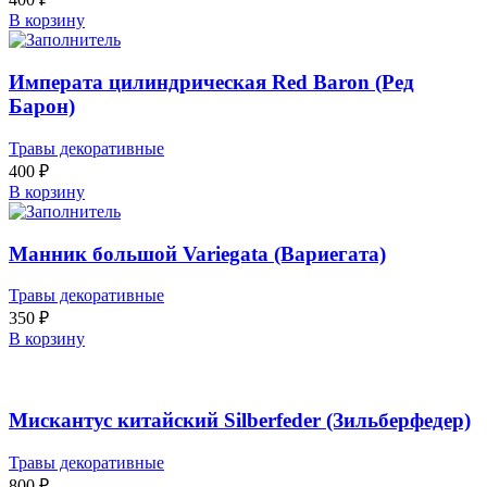
В корзину
Императа цилиндрическая Red Baron (Ред
Барон)
Травы декоративные
400
₽
В корзину
Манник большой Variegata (Вариегата)
Травы декоративные
350
₽
В корзину
Мискантус китайский Silberfeder (Зильберфедер)
Травы декоративные
800
₽