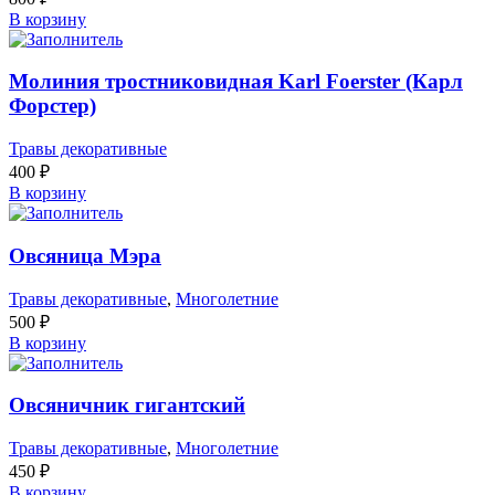
В корзину
Молиния тростниковидная Karl Foerster (Карл
Форстер)
Травы декоративные
400
₽
В корзину
Овсяница Мэра
Травы декоративные
,
Многолетние
500
₽
В корзину
Овсяничник гигантский
Травы декоративные
,
Многолетние
450
₽
В корзину