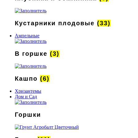
Кустарники плодовые
(33)
Ампельные
В горшке
(3)
Кашпо
(6)
Хризантемы
Дом и Сад
Горшки