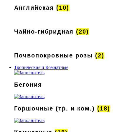
Английская
(10)
Чайно-гибридная
(20)
Почвопокровные розы
(2)
Тропические и Комнатные
Бегония
Горшочные (тр. и ком.)
(18)