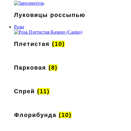
Луковицы россыпью
Розы
Плетистая
(10)
Парковая
(8)
Спрей
(11)
Флорибунда
(10)