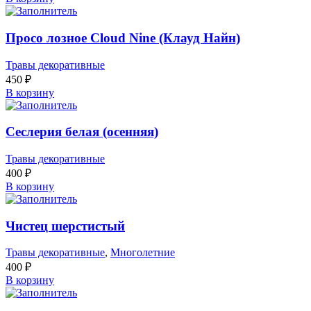
Просо лозное Cloud Nine (Клауд Найн)
Травы декоративные
450
₽
В корзину
Сеслерия белая (осенняя)
Травы декоративные
400
₽
В корзину
Чистец шерстистый
Травы декоративные
,
Многолетние
400
₽
В корзину