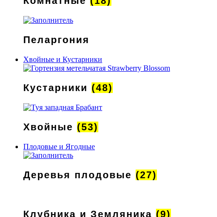
Комнатные
(18)
Пеларгония
Хвойные и Кустарники
Кустарники
(48)
Хвойные
(53)
Плодовые и Ягодные
Деревья плодовые
(27)
Клубника и Земляника
(9)