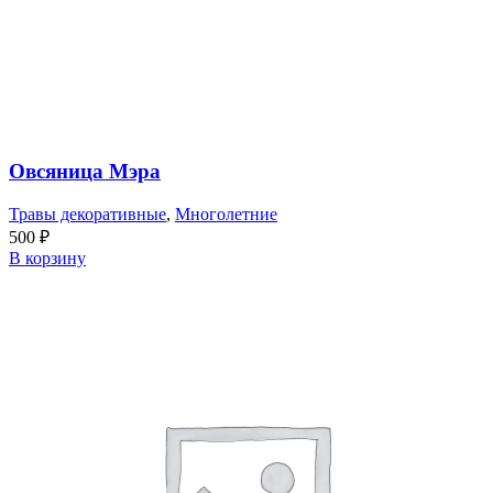
Овсяница Мэра
Травы декоративные
,
Многолетние
500
₽
В корзину