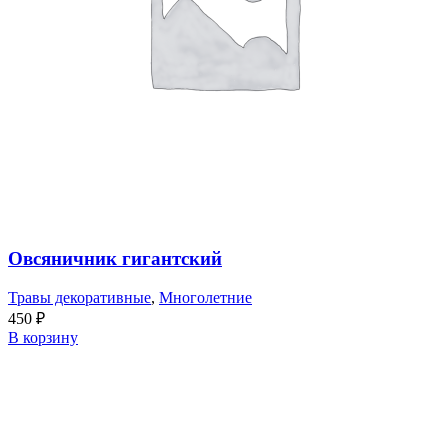
Овсяничник гигантский
Травы декоративные
,
Многолетние
450
₽
В корзину