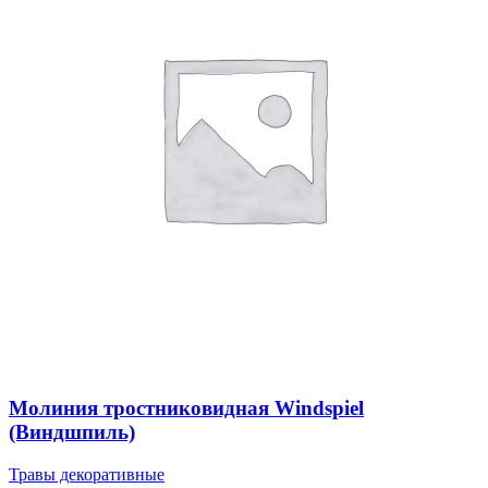
Молиния тростниковидная Windspiel
(Виндшпиль)
Травы декоративные