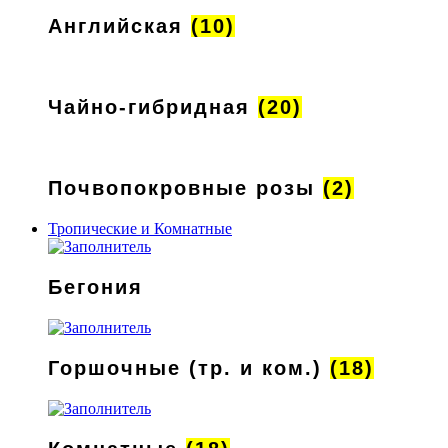
Английская
(10)
Чайно-гибридная
(20)
Почвопокровные розы
(2)
Тропические и Комнатные
Бегония
Горшочные (тр. и ком.)
(18)