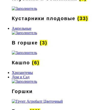
Кустарники плодовые
(33)
Ампельные
В горшке
(3)
Кашпо
(6)
Хризантемы
Дом и Сад
Горшки