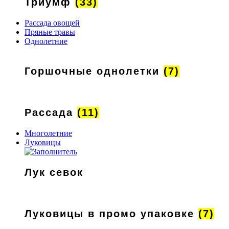
Триумф
(33)
Рассада овощей
Пряные травы
Однолетние
Горшочные однолетки
(7)
Рассада
(11)
Многолетние
Луковицы
Лук севок
Луковицы в промо упаковке
(7)