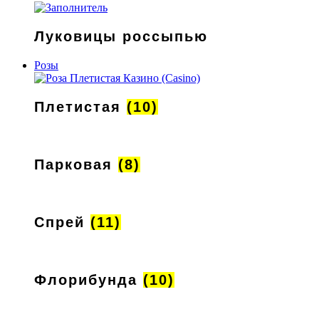
Луковицы россыпью
Розы
Плетистая
(10)
Парковая
(8)
Спрей
(11)
Флорибунда
(10)