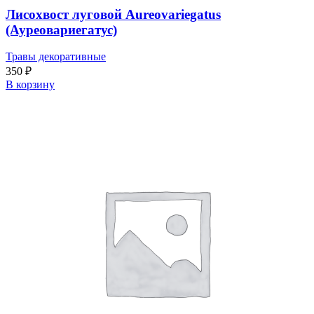
Лисохвост луговой Aureovariegatus
(Ауреовариегатус)
Травы декоративные
350
₽
В корзину