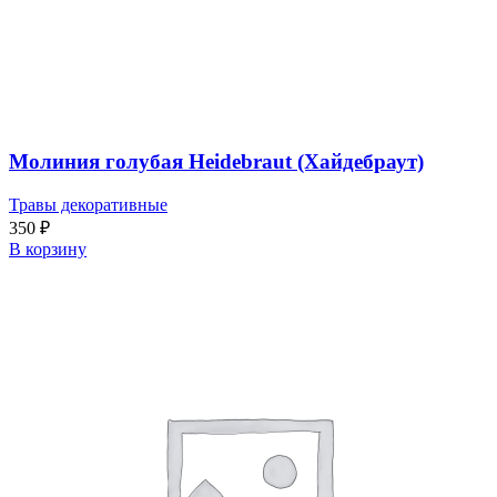
Молиния голубая Heidebraut (Хайдебраут)
Травы декоративные
350
₽
В корзину