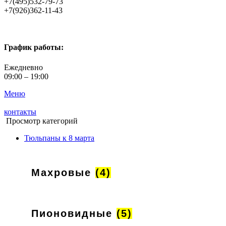
+7(495)532-79-73
+7(926)362-11-43
График работы:
Ежедневно
09:00 – 19:00
Меню
контакты
Просмотр категорий
Тюльпаны к 8 марта
Махровые
(4)
Пионовидные
(5)