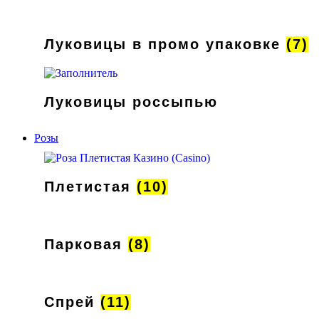
Луковицы в промо упаковке
(7)
Луковицы россыпью
Розы
Плетистая
(10)
Парковая
(8)
Спрей
(11)