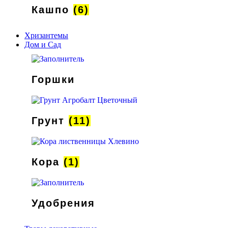
Кашпо
(6)
Хризантемы
Дом и Сад
Горшки
Грунт
(11)
Кора
(1)
Удобрения