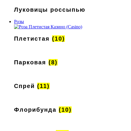
Луковицы россыпью
Розы
Плетистая
(10)
Парковая
(8)
Спрей
(11)
Флорибунда
(10)