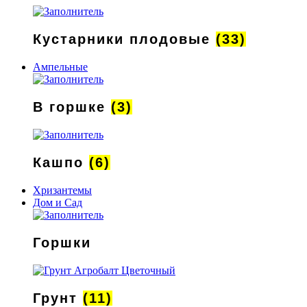
Кустарники плодовые
(33)
Ампельные
В горшке
(3)
Кашпо
(6)
Хризантемы
Дом и Сад
Горшки
Грунт
(11)