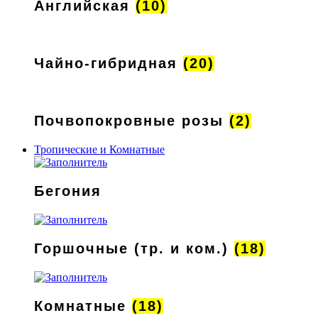
Английская
(10)
Чайно-гибридная
(20)
Почвопокровные розы
(2)
Тропические и Комнатные
Бегония
Горшочные (тр. и ком.)
(18)
Комнатные
(18)