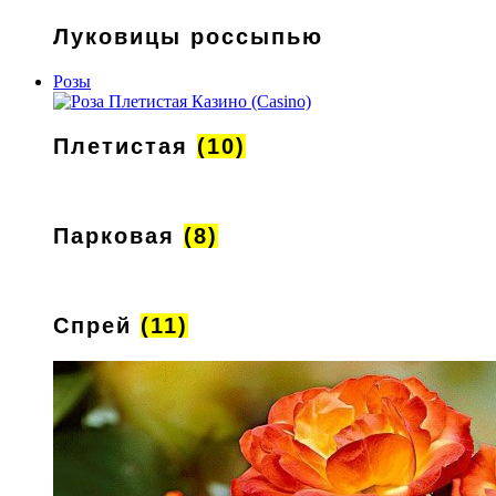
Луковицы россыпью
Розы
Плетистая
(10)
Парковая
(8)
Спрей
(11)