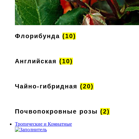
Флорибунда
(10)
Английская
(10)
Чайно-гибридная
(20)
Почвопокровные розы
(2)
Тропические и Комнатные