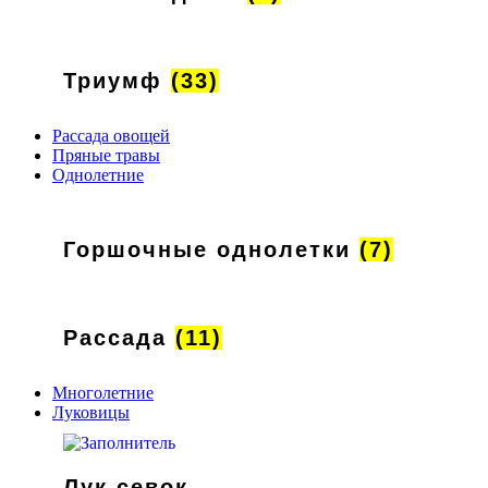
Триумф
(33)
Рассада овощей
Пряные травы
Однолетние
Горшочные однолетки
(7)
Рассада
(11)
Многолетние
Луковицы
Лук севок