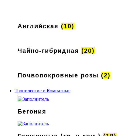
Английская
(10)
Чайно-гибридная
(20)
Почвопокровные розы
(2)
Тропические и Комнатные
Бегония
Горшочные (тр. и ком.)
(18)