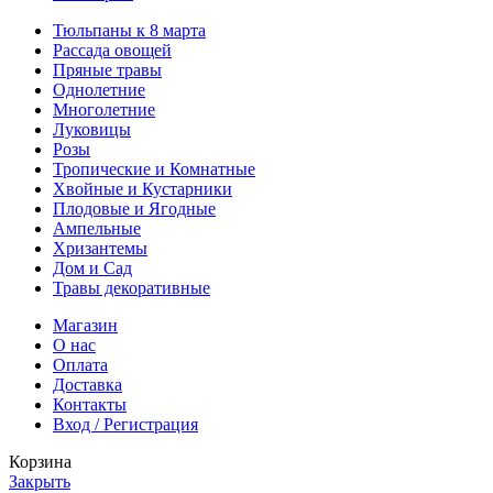
Тюльпаны к 8 марта
Рассада овощей
Пряные травы
Однолетние
Многолетние
Луковицы
Розы
Тропические и Комнатные
Хвойные и Кустарники
Плодовые и Ягодные
Ампельные
Хризантемы
Дом и Сад
Травы декоративные
Магазин
О нас
Оплата
Доставка
Контакты
Вход / Регистрация
Корзина
Закрыть