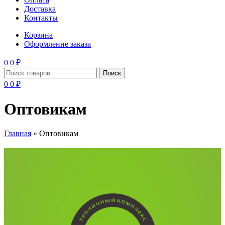
Доставка
Контакты
Корзина
Оформление заказа
0
0
₽
Поиск
0
0
₽
Оптовикам
Главная
»
Оптовикам